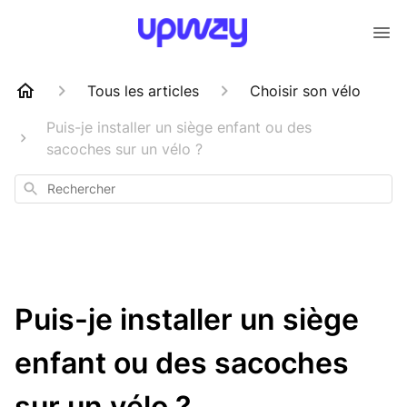
Tous les articles
Choisir son vélo
Puis-je installer un siège enfant ou des
sacoches sur un vélo ?
Rechercher
Puis-je installer un siège
enfant ou des sacoches
sur un vélo ?