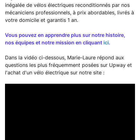
inégalée de vélos électriques reconditionnés par nos
mécaniciens professionnels, à prix abordables, livrés à
votre domicile et garantis 1 an.
Vous pouvez en apprendre plus sur notre histoire,
nos équipes et notre mission en cliquant
ici
.
Dans la vidéo ci-dessous, Marie-Laure répond aux
questions les plus fréquemment posées sur Upway et
l'achat d'un vélo électrique sur notre site :