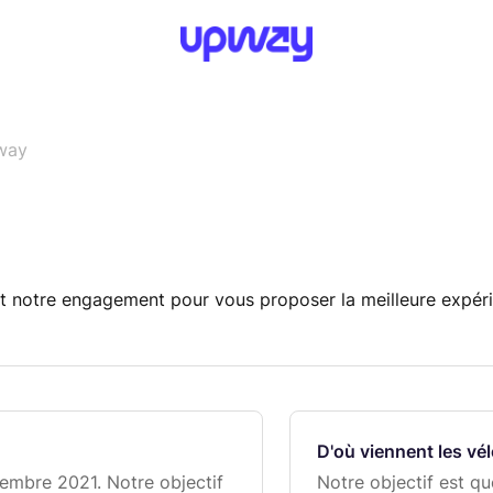
way
t notre engagement pour vous proposer la meilleure expérie
D'où viennent les v
embre 2021. Notre objectif
Notre objectif est q