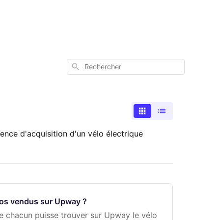
Rechercher
nce d'acquisition d'un vélo électrique
élos vendus sur Upway ?
ue chacun puisse trouver sur Upway le vélo