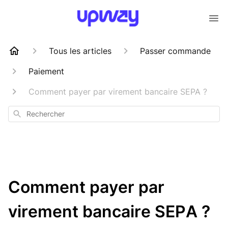
Tous les articles
Passer commande
Paiement
Comment payer par virement bancaire SEPA ?
Rechercher
Comment payer par
virement bancaire SEPA ?