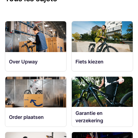
Over Upway
Fiets kiezen
Garantie en
Order plaatsen
verzekering