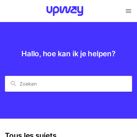
Hallo, hoe kan ik je helpen?
Zoeken
Tous les sujets